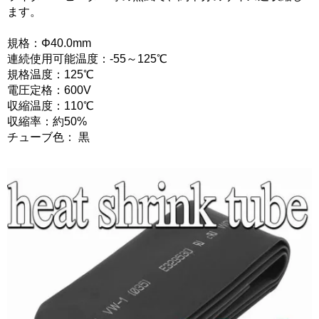
ます。
規格：Φ40.0mm
連続使用可能温度：-55～125℃
規格温度：125℃
電圧定格：600V
収縮温度：110℃
収縮率：約50%
チューブ色： 黒