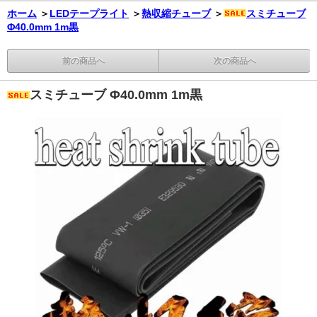
ホーム
＞
LEDテープライト
＞
熱収縮チューブ
＞
スミチューブ
Φ40.0mm 1m黒
前の商品へ
次の商品へ
スミチューブ Φ40.0mm 1m黒