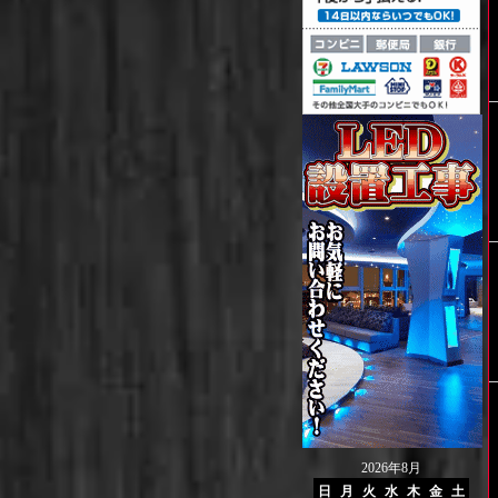
2026年8月
日
月
火
水
木
金
土