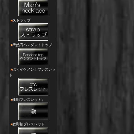
ストラップ
天然石ペンダントトップ
ぼくイケメン！ブレスレッ
ト
龍彫ブレスレット↓
鯉彫刻ブレスレット