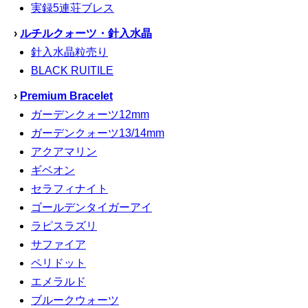
実録5連荘ブレス
›
ルチルクォーツ・針入水晶
針入水晶粒売り
BLACK RUITILE
›
Premium Bracelet
ガーデンクォーツ12mm
ガーデンクォーツ13/14mm
アクアマリン
ギベオン
セラフィナイト
ゴールデンタイガーアイ
ラピスラズリ
サファイア
ペリドット
エメラルド
ブルークウォーツ