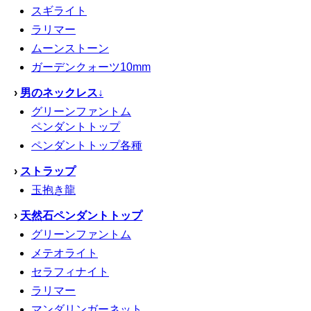
スギライト
ラリマー
ムーンストーン
ガーデンクォーツ10mm
›
男のネックレス↓
グリーンファントム
ペンダントトップ
ペンダントトップ各種
›
ストラップ
玉抱き龍
›
天然石ペンダントトップ
グリーンファントム
メテオライト
セラフィナイト
ラリマー
マンダリンガーネット