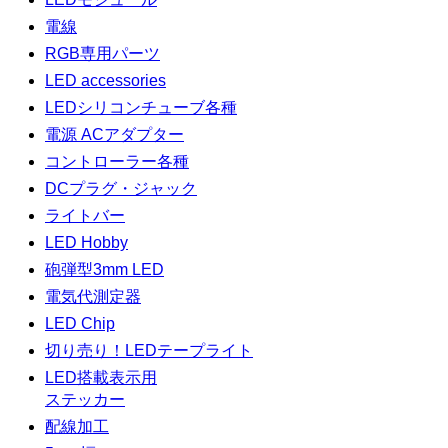
電線
RGB専用パーツ
LED accessories
LEDシリコンチューブ各種
電源 ACアダプター
コントローラー各種
DCプラグ・ジャック
ライトバー
LED Hobby
砲弾型3mm LED
電気代測定器
LED Chip
切り売り！LEDテープライト
LED搭載表示用
ステッカー
配線加工