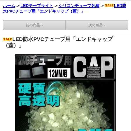
ホーム
＞
LEDテープライト
＞
シリコンチューブ各種
＞
LED防
水PVCチューブ用「エンドキャップ（蓋）」
前の商品へ
次の商品へ
LED防水PVCチューブ用「エンドキャップ
（蓋）」