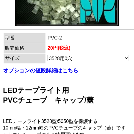
型番
PVC-2
販売価格
20円(税込)
サイズ
オプションの値段詳細はこちら
LEDテープライト用
PVCチューブ キャップ/蓋
LEDテープライト3528型/5050型を保護する
10mm幅・12mm幅のPVCチューブのキャップ（蓋）です！