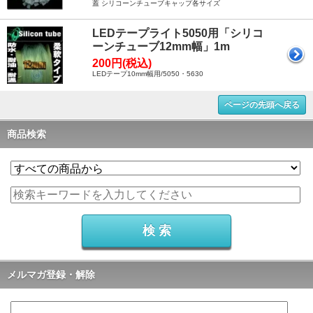
蓋 シリコーンチューブキャップ各サイズ
LEDテープライト5050用「シリコ
ーンチューブ12mm幅」1m
200円(税込)
LEDテープ10mm幅用/5050・5630
ページの先頭へ戻る
商品検索
メルマガ登録・解除