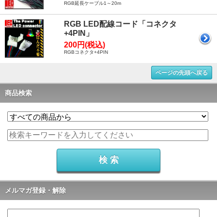
RGB延長ケーブル1～20m
RGB LED配線コード「コネクタ
+4PIN」
200円(税込)
RGBコネクタ+4PIN
ページの先頭へ戻る
商品検索
メルマガ登録・解除