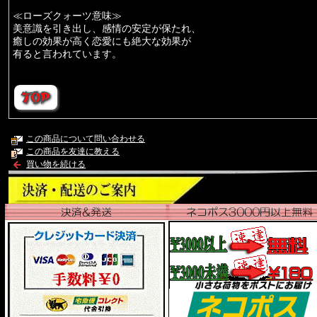
≪ローズクォーツ意味≫
美意識を引き出し、感情の安定が保たれ、
癒しの効果が高く恋愛にも絶大な効果が
有ると言われています。
この商品について問い合わせる
この商品を友達に教える
買い物を続ける