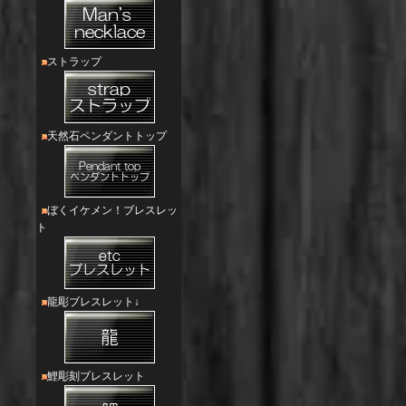
ストラップ
天然石ペンダントトップ
ぼくイケメン！ブレスレッ
ト
龍彫ブレスレット↓
鯉彫刻ブレスレット