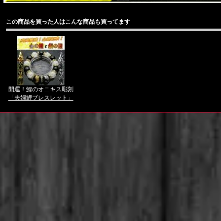
この商品を買った人はこんな商品も買ってます
開運！鯉のオニキス彫刻
「夫婦鯉ブレスレット」