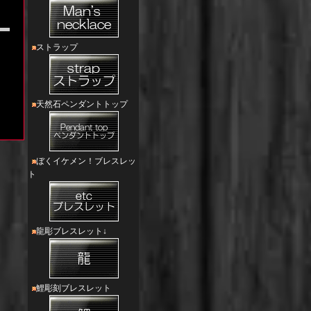
ストラップ
天然石ペンダントトップ
ぼくイケメン！ブレスレッ
ト
龍彫ブレスレット↓
鯉彫刻ブレスレット