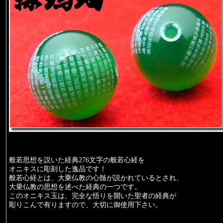
般若思想を説いた経典276文字の般若心経を
オニキスに彫刻した逸品です！
般若心経とは、大乗仏教の心髄が説かれているとされ、
大乗仏教の思想を述べた経典の一つです。
このオニキス玉は、完全な悟りを開いた聖者の経典が
彫りこんで有りますので、大切に御使用下さい。