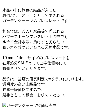
水晶の中に緑色の結晶が入った
最強パワーストーンとして愛される
ガーデンクォーツのブレスレットです！
和名では、苔入り水晶等で呼ばれる
パワーストーンブレスレットの中でも
ルチル金針水晶に負けずと劣らない
強い力を持つといわれる天然水晶です。
10mm～14mmサイズのブレスレットを
在庫処分SALEとしてご奉仕価格にて
販売させていただきます。
品質は、当店の店長判定でAクラスになります。
透明度の高い上級品です！
在庫一掃価格ですので、
是非ともこの機会にお求めください。