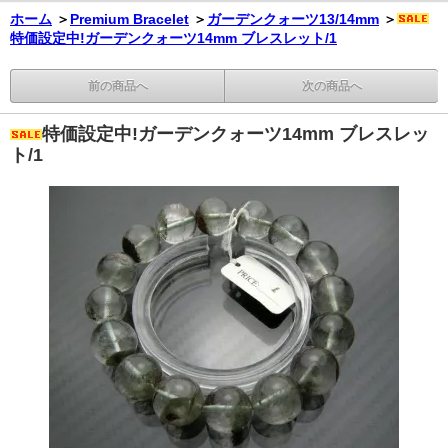
ホーム
＞
Premium Bracelet
＞
ガーデンクォーツ13/14mm
＞
特価設定中!ガーデンクォーツ14mm ブレスレット/1
前の商品へ
次の商品へ
特価設定中!ガーデンクォーツ14mm ブレスレッ
ト/1