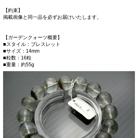
【約束】
掲載画像と同一品を必ずお届けいたします。
【ガーデンクォーツ概要】
■スタイル：ブレスレット
■サイズ：14mm
■粒数：16粒
■重量：約55g