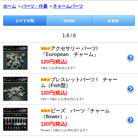
ホーム
＞
パーツ・什器
＞
チャームパーツ
おすすめ順
価格順
新着順
1-8 / 8
アクセサリー パーツ!
「European チャーム」
120円(税込)
1個からお求め頂けます!!
ブレスレットパーツ ! チャー
ム（Fish型）
120円(税込)
Fish！1個からお求め頂けます!!
ビーズ パーツ「チャーム
（flower）」
120円(税込)
Flower！1個からお求め頂けます!!