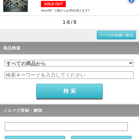
SOLD OUT
Heart型！1個からお求め頂けます!!
1-8 / 8
ページの先頭へ戻る
商品検索
メルマガ登録・解除