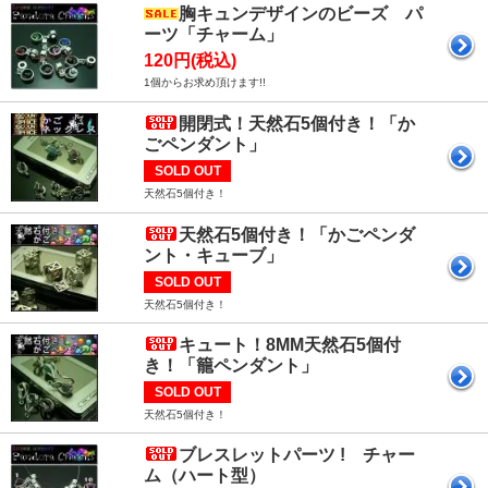
胸キュンデザインのビーズ パ
ーツ「チャーム」
120円(税込)
1個からお求め頂けます!!
開閉式！天然石5個付き！「か
ごペンダント」
SOLD OUT
天然石5個付き！
天然石5個付き！「かごペンダ
ント・キューブ」
SOLD OUT
天然石5個付き！
キュート！8MM天然石5個付
き！「籠ペンダント」
SOLD OUT
天然石5個付き！
ブレスレットパーツ ! チャー
ム（ハート型）