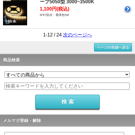
ープ5050型 3000~3500K
1,100円(税込)
IP67防水・電球色5M
1-12 / 24
次のページへ
ページの先頭へ戻る
商品検索
メルマガ登録・解除