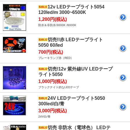
12v LEDテープライト5054
120led/m 3000~6500K
1,200円(税込)
防水＆非防水/3000K /6000K
切売!!赤 LEDテープライト
5050 60/led
700円(税込)
ブレーキランプ赤（RED）
切売!12v 紫外線UV LEDテープ
ライト5050
1,000円(税込)
ブラックナイト的なLEDテープ
24V LEDテープライト5050
300led/白/青
3,000円(税込)
24V白/青
切売 非防水（電球色） LEDテ