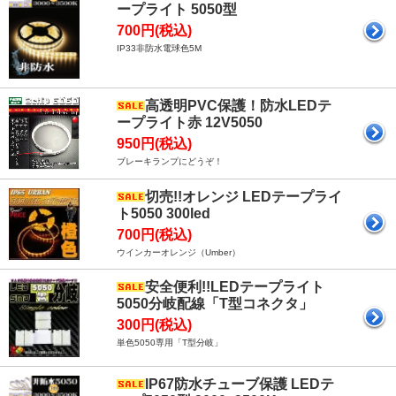
ープライト 5050型
700円(税込)
IP33非防水電球色5M
高透明PVC保護！防水LEDテ
ープライト赤 12V5050
950円(税込)
ブレーキランプにどうぞ！
切売!!オレンジ LEDテープライ
ト5050 300led
700円(税込)
ウインカーオレンジ（Umber）
安全便利!!LEDテープライト
5050分岐配線「T型コネクタ」
300円(税込)
単色5050専用「T型分岐」
IP67防水チューブ保護 LEDテ